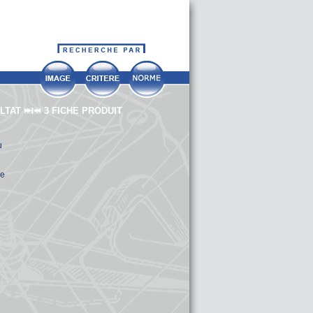
ULTAT
3 FICHE PRODUIT
u
ue