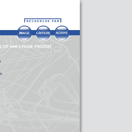
ULTAT
3 FICHE PRODUIT
u
ue