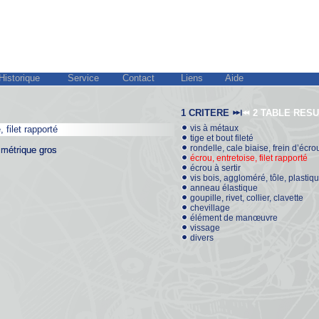
Historique
Service
Contact
Liens
Aide
1 CRITERE
2 TABLE RES
vis à métaux
, filet rapporté
, filet rapporté
tige et bout fileté
rondelle, cale biaise, frein d’écro
 métrique gros
 métrique gros
écrou, entretoise, filet rapporté
écrou à sertir
vis bois, aggloméré, tôle, plastiq
anneau élastique
goupille, rivet, collier, clavette
chevillage
élément de manœuvre
vissage
divers